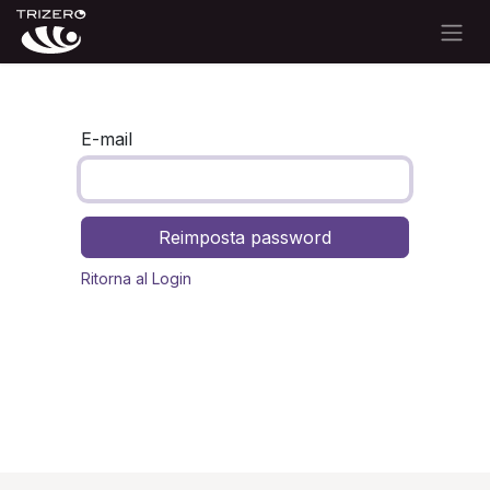
Passa al contenuto
E-mail
Reimposta password
Ritorna al Login